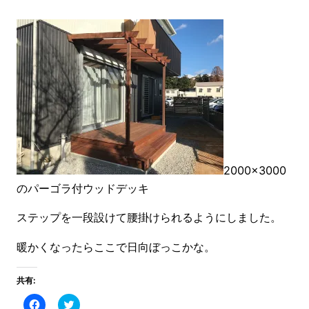
2000×3000
のパーゴラ付ウッドデッキ
ステップを一段設けて腰掛けられるようにしました。
暖かくなったらここで日向ぼっこかな。
共有:
Facebook
ク