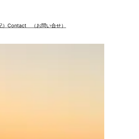
記）
Contact （お問い合せ）