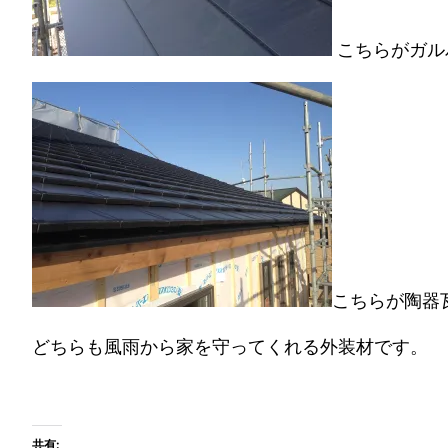
こちらがガル
こちらが陶器
どちらも風雨から家を守ってくれる外装材です。
共有: