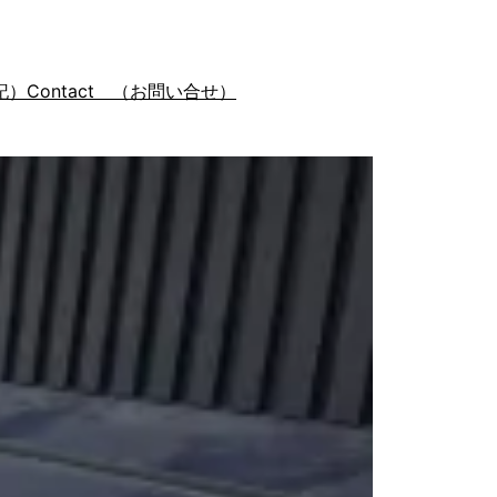
記）
Contact （お問い合せ）